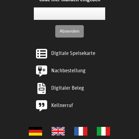
Digitale Speisekarte
Nachbestellung
Digitaler Beleg
Kellnerruf